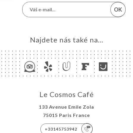
OK
Najdete nás také na...
Le Cosmos Café
133 Avenue Emile Zola
75015 Paris France
+33145753942