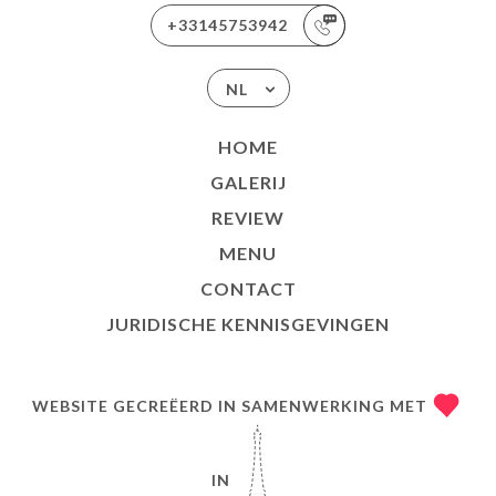
+33145753942
NL
HOME
GALERIJ
REVIEW
MENU
CONTACT
JURIDISCHE KENNISGEVINGEN
WEBSITE GECREËERD IN SAMENWERKING MET
IN