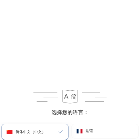
菜单
ZH
选择您的语言：
选择您的语言：
法语
法语
简体中文（中文）
简体中文（中文）
今日停业