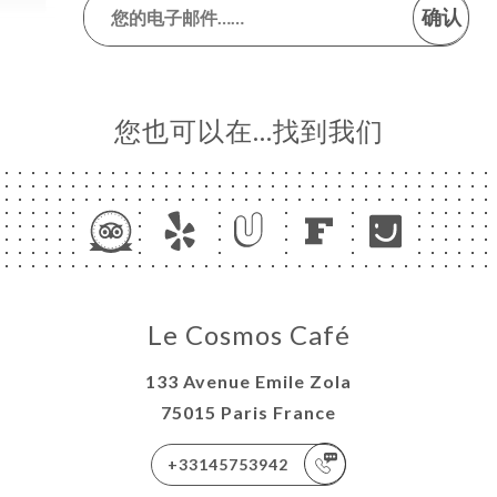
确认
您也可以在…找到我们
Le Cosmos Café
133 Avenue Emile Zola
75015 Paris France
+33145753942